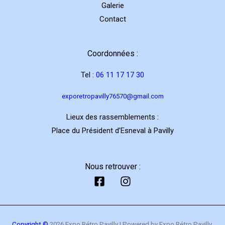
Galerie
Contact
Coordonnées :
Tel :
06 11 17 17 30
exporetropavilly76570@gmail.com
Lieux des rassemblements :
Place du Président d’Esneval à Pavilly
Nous retrouver :
Copyright ©
2026 Expo Rétro Pavilly | Powered by Expo Rétro Pavilly.